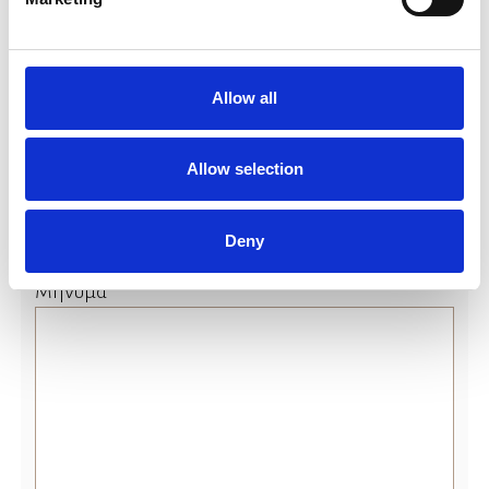
Δείπνο
ναι
(Αν ΝΑΙ παρακαλούμε ενημερώστε)
Allow all
Allow selection
Deny
Μήνυμα