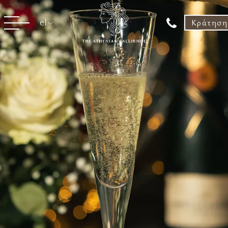
Κράτηση
el