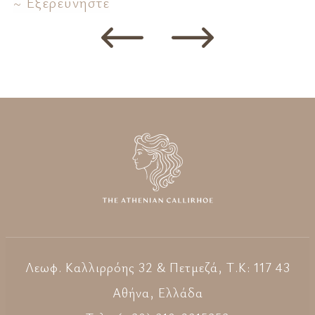
Εξερευνήστε
Λεωφ. Καλλιρρόης 32 & Πετμεζά, Τ.Κ: 117 43
Aθήνα, Ελλάδα