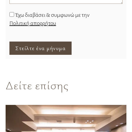
Έχω διαβάσει & συμφωνώ με την
Πολιτική απορρήτου
Στείλτε ένα μήνυμα
Δείτε επίσης