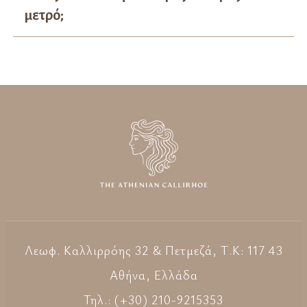
μετρό;
Λεωφ. Καλλιρρόης 32 & Πετμεζά, Τ.Κ: 117 43
Aθήνα, Ελλάδα
Τηλ.: (+30) 210-9215353