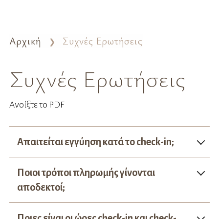
Αρχική
Συχνές Ερωτήσεις
Συχνές Ερωτήσεις
Ανοίξτε το PDF
Απαιτείται εγγύηση κατά το check-in;
Ποιοι τρόποι πληρωμής γίνονται
αποδεκτοί;
Ποιες είναι οι ώρες check-in και check-