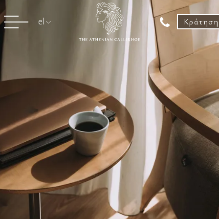
Κράτηση
el